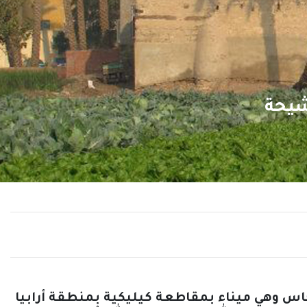
اس وهي ميناء بمقاطعة كيليكية بمنطقة أرابيا