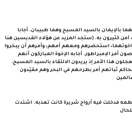
هما بالإيمان بالسيد المسيح وهما طبيبان. أجابا
آمن كثيرون به. (ستجد المزيد عن هؤلاء القديسين هنا
ان اخوتهما، استحضرهم ومعهم أمهم، وأمرهم أن يبخروا
ون أمر الإمبراطور. أجابه الإخوة المباركون أنهم
ون هذا الأمر إذ يريدون الالتقاء بالسيد المسيح.
اكم ثباتهم أمر بطرحهم في البحر وهم مقيّدون
طمه فدخلت فيه أرواح شريرة كانت تعذبه. اشتدت